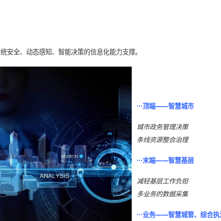
系统安全、动态感知、智能决策的信息化能力支撑。
·
·
·
顶端——智慧城市
城市政务管理决策
条线资源整合治理
·
·
·
末端
——
智慧基层
减轻基层工作负担
多业务的数据采集
·
·
·
业务
——
智慧城管、综合执