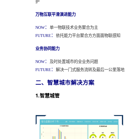
护
万物互联平滑演进能力
：
单一物联技术业务聚合为主
NOW
：
依托能力平台聚合方方面面物联感知
FUTURE
业务协同能力
：
及时处置城市的全业务问题
NOW
：
解决一门式服务流转及最后一公里落地
FUTURE
二、智慧城市解决方案
1.智慧城管