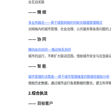
台互动关联
—— 精 细
多业务融合——基于城管网格的创新化精细管理模式
对网格内的城市管理、社会治理、公共服务等各类问题的
—— 协 同
横向纵向协同----推动体系协同
城市的运行，不断扩大联动范围，借助城市安全与应急联
—— 智 能
城市管理的决策者----基于城市管理维度的数据挖掘和分析
借助历史数据，通过城市运行各类数据的整合，建立科学
2.综合执法
—— 目标客户