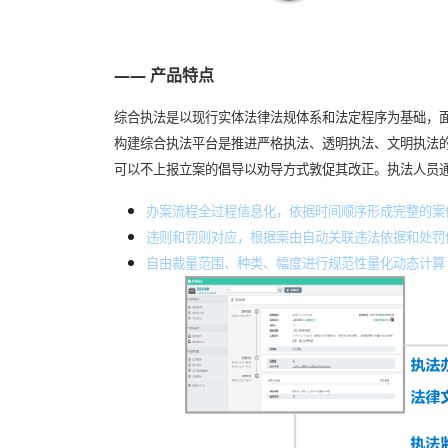
—— 产品特点
综合执法是以现行实体法律法规体系和法定程序为基础，
构建综合执法平台是推进严格执法、透明执法、文明执法
可以不上报立案的倡导以劝导方式敦促其改正。执法人员
办案流程全过程信息化，依据时间顺序形成完整的案
违则和罚则对应，根据案由自动关联违法依据和处罚
自由裁量范围、种类、幅度进行规范性量化动态计算