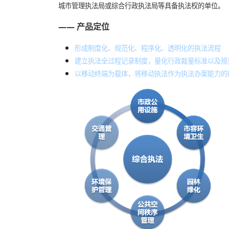
城市管理执法局或综合行政执法局等具备执法权的单位。
—— 产品定位
形成制度化、规范化、程序化、透明化的执法流程
建立执法全过程记录制度，量化行政裁量标准以及规
以移动终端为载体，将移动执法作为执法办案能力的