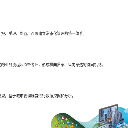
上报、受理、处置、评价建立常态化管理的统一体系。
动的业务流程及监督考评，形成横向贯穿、纵向穿透的协同机制。
模型，基于城市管理维度进行数据挖掘和分析。