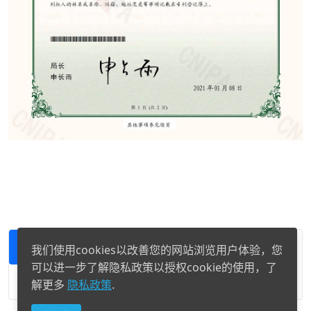
1
2
3
4
5
6
7
我们使用cookies以改善您的网站浏览用户体验，您
可以进一步了解隐私政策以授权cookie的使用，了
8
9
解更多
隐私政策
.