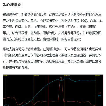
2.心理跟踪
审讯过程中，对敏感话题问话时，动态监测被问话人各项不可控的心理反
应及生理指标变化。包括：心理紧张变化，紧张绝对值(0-100)、心率、心
率变异、呼吸、血氧、血压变化、远红外皮温（可选）、皮电（可选）
等，并结合微表情、微动作、眼球转动、头部晃动等信息，并以数据及图
谱的方式实时呈现变化过程，出现异常时，实时告警提示；
系统支持自动分析切片功能。在问话过程中，可自动将被问话人出现异常
时的视频片段连同当前的各项心理生理变化数据以及图谱曲线一并剪切保
存，并可按异常等级自动排序。为初审结束后，办案人员进行案件回放分
析提供有力的参考。