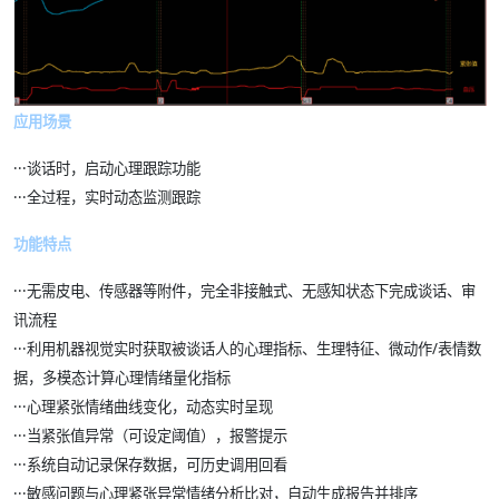
应用场景
·
·
·
谈话时，启动心理跟踪功能
·
·
·
全过程，实时动态监测跟踪
功能特点
·
·
·
无需皮电、传感器等附件，完全非接触式、无感知状态下完成谈话、审
讯流程
·
·
·
利用机器视觉实时获取被谈话人的心理指标、生理特征、微动作/表情数
据，多模态计算心理情绪量化指标
·
·
·
心理紧张情绪曲线变化，动态实时呈现
·
·
·
当紧张值异常（可设定阈值），报警提示
·
·
·
系统自动记录保存数据，可历史调用回看
·
·
·
敏感问题与心理紧张异常情绪分析比对，自动生成报告并排序