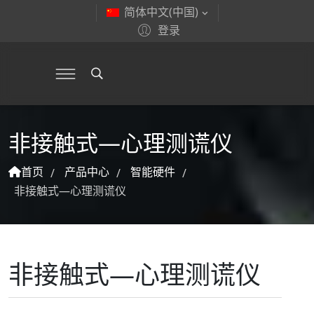
简体中文(中国)
登录
非接触式—心理测谎仪
首页
产品中心
智能硬件
/
/
/
非接触式—心理测谎仪
非接触式—心理测谎仪