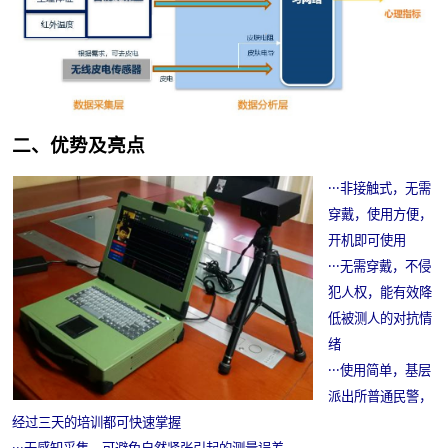
二、优势及亮点
·
·
·
非接触式，无需
穿戴，使用方便，
开机即可使用
·
·
·
无需穿戴，不侵
犯人权，能有效降
低被测人的对抗情
绪
·
·
·
使用简单，基层
派出所普通民警，
经过三天的培训都可快速掌握